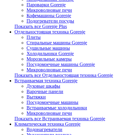
Пароварки Gorenje
Микроволновые печи
Кофемашины Gorenje
Подогреватели посуды
Показать все Gorenje Plus
Отдельностоящая техника Gorenje
Плиты
Стиральные машины Gorenje
Сушильные машины
Холодильники Gorenje
Морозильные камеры
Посудомоечные машины Gorenje
Микроволновые печи
Показать все Отдельностоящая техника Gorenje
Встраиваемая техника Gorenje
Духовые шкафы
Варочные панели
Вытяжки
Посудомоечные машины
Встраиваемые холодильники
Микроволновые печи
Показать все Встраиваемая техника Gorenje
Климатическая техника Gorenje
Водонагреватели
Увлажнители воздуха