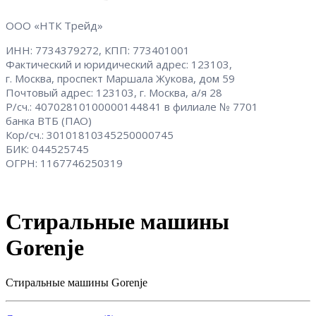
ООО «НТК Трейд»
ИНН: 7734379272, КПП: 773401001
Фактический и юридический адрес: 123103,
г. Москва, проспект Маршала Жукова, дом 59
Почтовый адрес: 123103, г. Москва, а/я 28
Р/сч.: 40702810100000144841 в филиале № 7701
банка ВТБ (ПАО)
Кор/сч.: 30101810345250000745
БИК: 044525745
ОГРН: 1167746250319
Стиральные машины
Gorenje
Стиральные машины Gorenje