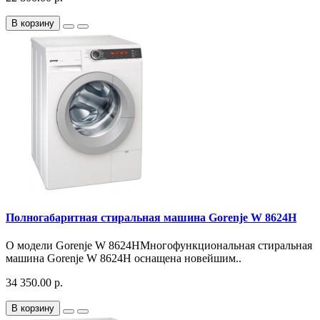
В корзину
Полногабаритная стиральная машина Gorenje W 8624H
О модели Gorenje W 8624HМногофункциональная стиральная
машина Gorenje W 8624H оснащена новейшим..
34 350.00 р.
В корзину