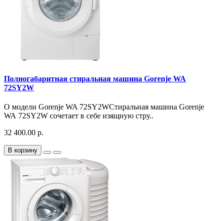
Полногабаритная стиральная машина Gorenje WA
72SY2W
О модели Gorenje WA 72SY2WСтиральная машина Gorenje
WA 72SY2W сочетает в себе изящную стру..
32 400.00 р.
В корзину