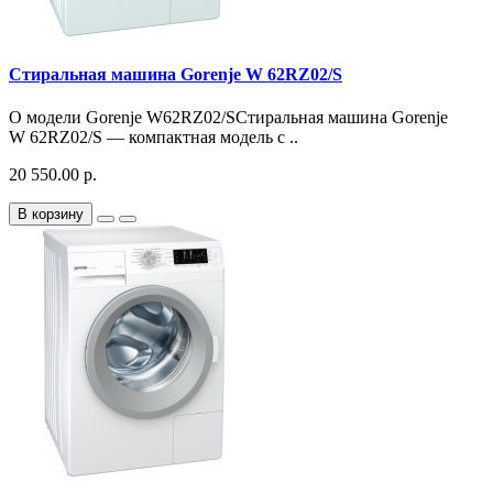
Стиральная машина Gorenje W 62RZ02/S
О модели Gorenje W62RZ02/SСтиральная машина Gorenje
W 62RZ02/S — компактная модель с ..
20 550.00 р.
В корзину