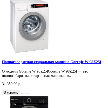
Полногабаритная стиральная машина Gorenje W 98Z25I
О модели Gorenje W 98Z25IGorenje W 98Z25I — это
полногабаритная стиральная машина с в..
31 350.00 р.
В корзину