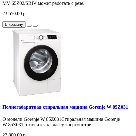
MV 65Z02/SRIV может работать с резе..
23 650.00 р.
В корзину
Полногабаритная стиральная машина Gorenje W 85Z031
О модели Gorenje W 85Z031Стиральная машина Gorenje
W 85Z031 относится к классу энергопотре..
22 800.00 р.