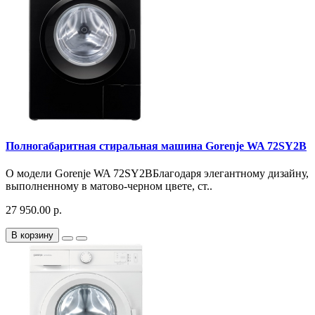
Полногабаритная стиральная машина Gorenje WA 72SY2B
О модели Gorenje WA 72SY2BБлагодаря элегантному дизайну,
выполненному в матово-черном цвете, ст..
27 950.00 р.
В корзину