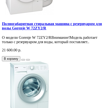
Полногабаритная стиральная машина с резервуаром для
воды Gorenje W 72ZY2/R
О модели Gorenje W 72ZY2/RВнимание!Модель работает
только с резервуаром для воды, который поставляет..
21 600.00 р.
В корзину