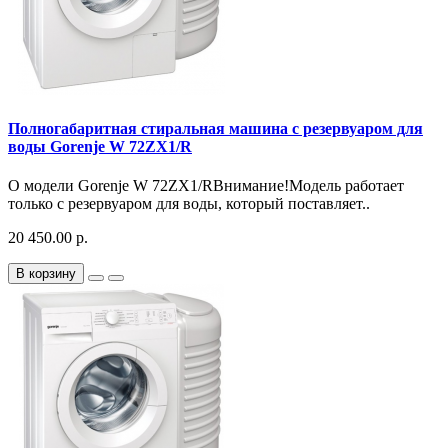
Полногабаритная стиральная машина с резервуаром для
воды Gorenje W 72ZX1/R
О модели Gorenje W 72ZX1/RВнимание!Модель работает
только с резервуаром для воды, который поставляет..
20 450.00 р.
В корзину