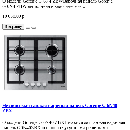
О модели Gorenje G 6N4 ZBWВарочная панель Gorenje
G 6N4 ZBW выполнена в классическом ..
10 650.00 р.
В корзину
Независимая газовая варочная панель Gorenje G 6N40
ZBX
О модели Gorenje G 6N40 ZBXНезависимая газовая варочная
панель G6N40ZBX оснащена чугунными решетками..