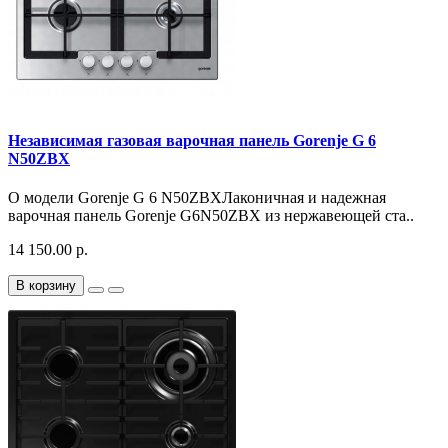
Независимая газовая варочная панель Gorenje G 6
N50ZBX
О модели Gorenje G 6 N50ZBXЛаконичная и надежная
варочная панель Gorenje G6N50ZBX из нержавеющей ста..
14 150.00 р.
В корзину