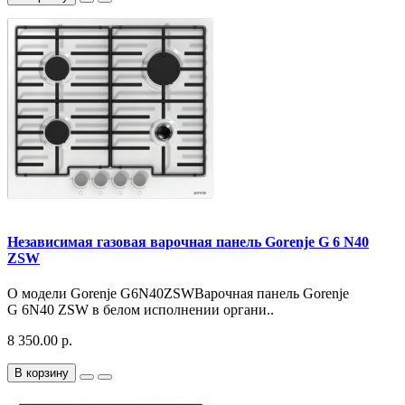
Независимая газовая варочная панель Gorenje G 6 N40
ZSW
О модели Gorenje G6N40ZSWВарочная панель Gorenje
G 6N40 ZSW в белом исполнении органи..
8 350.00 р.
В корзину