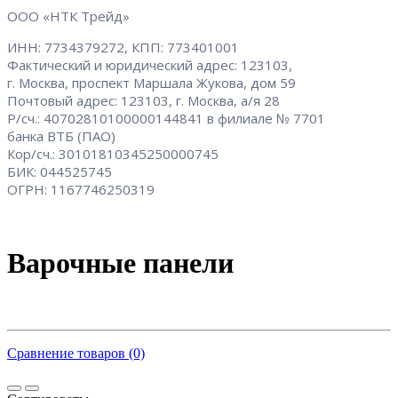
ООО «НТК Трейд»
ИНН: 7734379272, КПП: 773401001
Фактический и юридический адрес: 123103,
г. Москва, проспект Маршала Жукова, дом 59
Почтовый адрес: 123103, г. Москва, а/я 28
Р/сч.: 40702810100000144841 в филиале № 7701
банка ВТБ (ПАО)
Кор/сч.: 30101810345250000745
БИК: 044525745
ОГРН: 1167746250319
Варочные панели
Сравнение товаров (0)