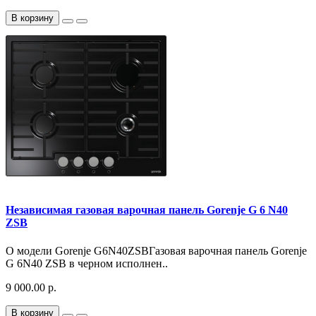
В корзину
Независимая газовая варочная панель Gorenje G 6 N40
ZSB
О модели Gorenje G6N40ZSBГазовая варочная панель Gorenje
G 6N40 ZSB в черном исполнен..
9 000.00 р.
В корзину