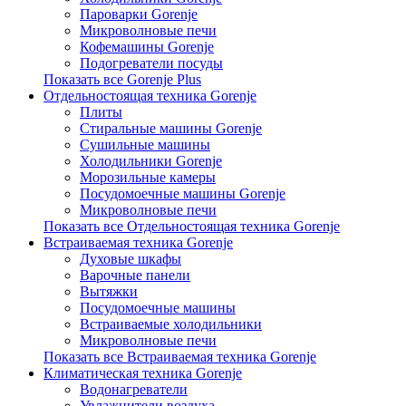
Пароварки Gorenje
Микроволновые печи
Кофемашины Gorenje
Подогреватели посуды
Показать все Gorenje Plus
Отдельностоящая техника Gorenje
Плиты
Стиральные машины Gorenje
Сушильные машины
Холодильники Gorenje
Морозильные камеры
Посудомоечные машины Gorenje
Микроволновые печи
Показать все Отдельностоящая техника Gorenje
Встраиваемая техника Gorenje
Духовые шкафы
Варочные панели
Вытяжки
Посудомоечные машины
Встраиваемые холодильники
Микроволновые печи
Показать все Встраиваемая техника Gorenje
Климатическая техника Gorenje
Водонагреватели
Увлажнители воздуха