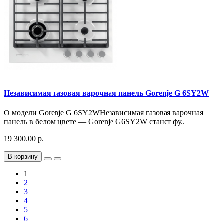
Независимая газовая варочная панель Gorenje G 6SY2W
О модели Gorenje G 6SY2WНезависимая газовая варочная
панель в белом цвете — Gorenje G6SY2W станет фу..
19 300.00 р.
В корзину
1
2
3
4
5
6