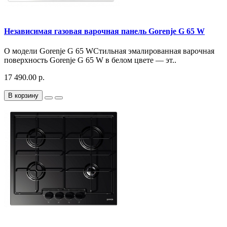
Независимая газовая варочная панель Gorenje G 65 W
О модели Gorenje G 65 WСтильная эмалированная варочная
поверхность Gorenje G 65 W в белом цвете — эт..
17 490.00 р.
В корзину