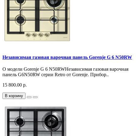
Независимая газовая варочная панель Gorenje G 6 N50RW
О модели Gorenje G 6 N50RWНезависимая газовая варочная
панель G6N50RW серии Retro от Gorenje. Прибор..
15 800.00 р.
В корзину