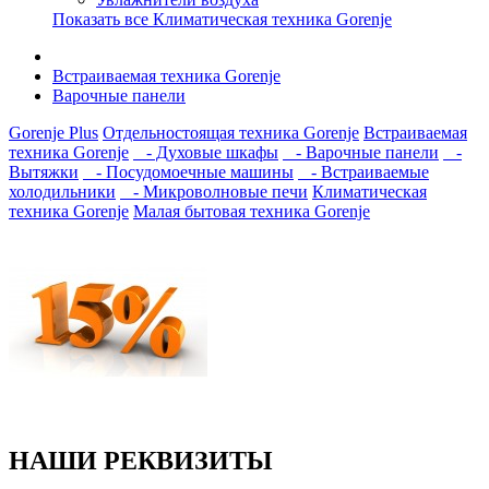
Показать все Климатическая техника Gorenje
Встраиваемая техника Gorenje
Варочные панели
Gorenje Plus
Отдельностоящая техника Gorenje
Встраиваемая
техника Gorenje
- Духовые шкафы
- Варочные панели
-
Вытяжки
- Посудомоечные машины
- Встраиваемые
холодильники
- Микроволновые печи
Климатическая
техника Gorenje
Малая бытовая техника Gorenje
НАШИ РЕКВИЗИТЫ