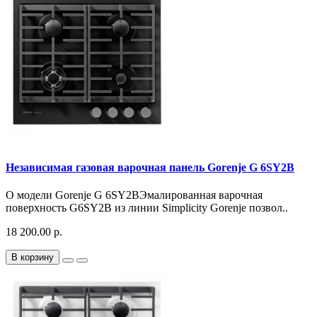
Независимая газовая варочная панель Gorenje G 6SY2B
О модели Gorenje G 6SY2BЭмалированная варочная
поверхность G6SY2B из линии Simplicity Gorenje позвол..
18 200.00 р.
В корзину